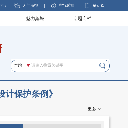
 星期五
天气预报
|
空气质量
|
移动端
魅力藁城
专题专栏
设计保护条例》
更多>>