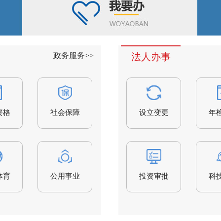
政务服务>>
法人办事
资格
社会保障
医疗卫生
设立变更
婚姻登记
年
体育
公用事业
住房保障
投资审批
生育收养
科