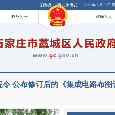
无障碍
适老化模式
2026 年 8 月 7 日
政务公开
政民互动
院令 公布修订后的《集成电路布图