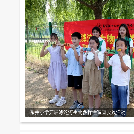
系井小学开展滹沱河生物多样性调查实践活动