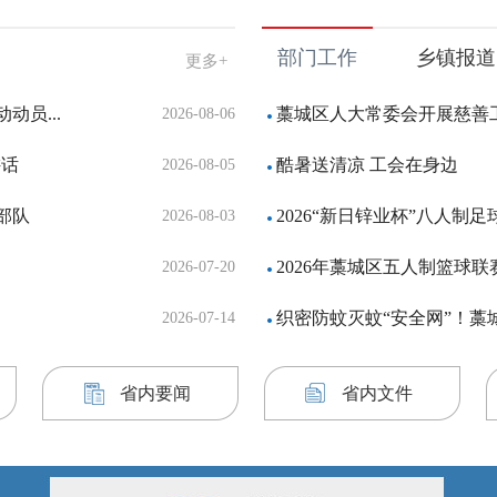
部门工作
乡镇报道
更多+
员...
藁城区人大常委会开展慈善
2026-08-06
讲话
酷暑送清凉 工会在身边
2026-08-05
部队
2026“新日锌业杯”八人制
2026-08-03
2026年藁城区五人制篮球联
2026-07-20
织密防蚊灭蚊“安全网”！藁
2026-07-14
省内要闻
省内文件