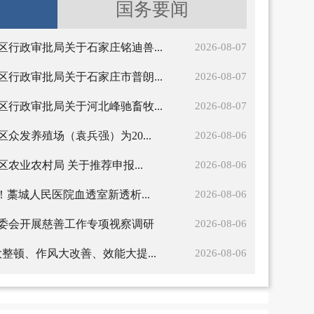
国务要闻
区行政审批局关于石家庄铭迪兽...
2026-08-07
区行政审批局关于石家庄市普朗...
2026-08-07
区行政审批局关于河北峰驰畜牧...
2026-08-07
众发养殖场（袁兵强）为20...
2026-08-06
农业农村局 关于推荐申报...
2026-08-06
！藁城人民医院血透室新透析...
2026-08-06
委会开展慈善工作专项视察调研
2026-08-06
整顿、作风大改善、效能大提...
2026-08-06
学活动
藁城区