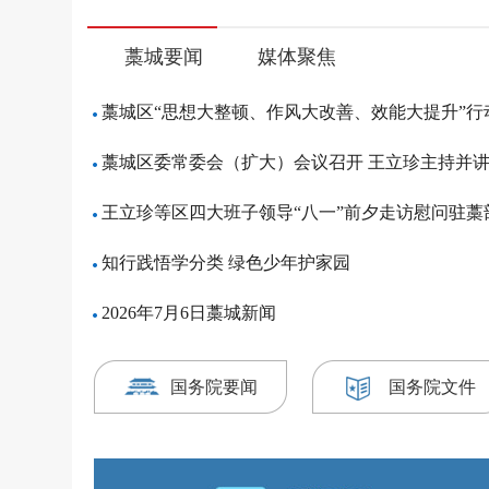
藁城要闻
媒体聚焦
藁城区“思想大整顿、作风大改善、效能大提升”行动动
藁城区委常委会（扩大）会议召开 王立珍主持并
王立珍等区四大班子领导“八一”前夕走访慰问驻藁
知行践悟学分类 绿色少年护家园
2026年7月6日藁城新闻
国务院要闻
国务院文件