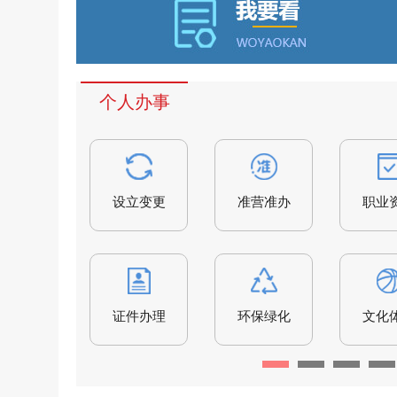
个人办事
设立变更
准营准办
职业
证件办理
环保绿化
文化