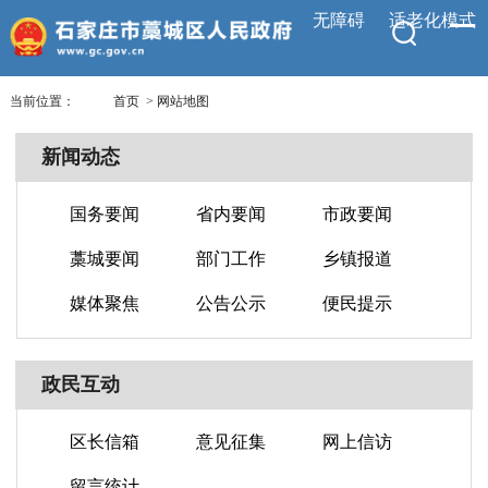
无障碍
适老化模式
当前位置：
首页
>
网站地图
新闻动态
国务要闻
省内要闻
市政要闻
藁城要闻
部门工作
乡镇报道
媒体聚焦
公告公示
便民提示
政民互动
区长信箱
意见征集
网上信访
留言统计