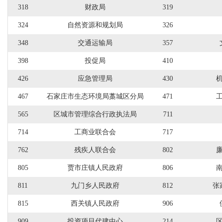
318
财政局
319
324
自然资源和规划局
326
348
交通运输局
357
398
投促局
410
426
应急管理局
430
467
石家庄市生态环境局藁城区分局
471
565
区城市管理综合行政执法局
711
714
工商业联合会
717
762
残疾人联合会
802
805
贾市庄镇人民政府
806
811
九门乡人民政府
812
张
815
西关镇人民政府
906
909
投资项目代建中心
214