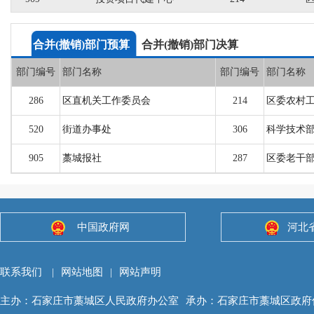
合并(撤销)部门预算
合并(撤销)部门决算
部门编号
部门名称
部门编号
部门名称
286
区直机关工作委员会
214
区委农村
520
街道办事处
306
科学技术
905
藁城报社
287
区委老干
中国政府网
河北