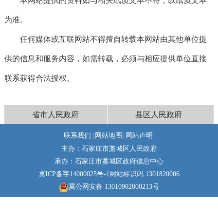
本网站提供的资料如与相关纸质文本不符，以纸质文本
为准。
任何媒体或互联网站不得擅自转载本网站由其他单位提
供的信息和服务内容，如需转载，必须与相应提供单位直接
联系获得合法授权。
省市人民政府
县区人民政府
联系我们
|
网站地图
|
网站声明
主办：石家庄市藁城区人民政府
承办：石家庄市藁城区政府信息中心
冀ICP备字14000025号-1
网站标识码:1301820006
冀公网安备 13010902000213号