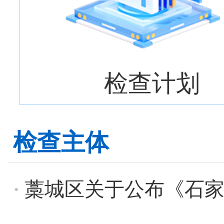
检查计划
检查主体
·
藁城区关于公布《石家庄市藁城区