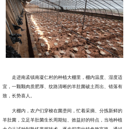
走进南孟镇南凝仁村的种植大棚里，棚内温度、湿度适
宜，一颗颗肉质肥厚、纹路清晰的羊肚菌破土而出、错落有
致，长势喜人。
大棚内，农户们穿梭在菌垄间，忙着采摘、分拣新鲜的
羊肚菌，立足羊肚菌生长周期短、效益好的特点，当地种植