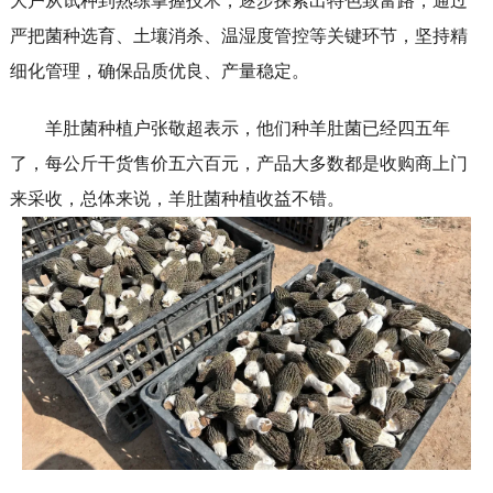
大户从试种到熟练掌握技术，逐步探索出特色致富路，通过
严把菌种选育、土壤消杀、温湿度管控等关键环节，坚持精
细化管理，确保品质优良、产量稳定。
羊肚菌种植户张敬超表示，他们种羊肚菌已经四五年
了，每公斤干货售价五六百元，产品大多数都是收购商上门
来采收，总体来说，羊肚菌种植收益不错。