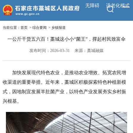
无障碍
适老化模式
当前位置：
首页
>
综合要闻
>
乡镇报道
一公斤干货五六百！藁城这小小“菌王”，撑起村民致富伞
发布时间：2026-03-31
来源：藁城融媒
加快发展现代特色农业，是推动农业增效、拓宽农民增
收渠道的重要举措。近年来，藁城区积极探索特色种植新模
式，因地制宜发展羊肚菌产业，以特色产业发展夯实乡村振
兴根基。