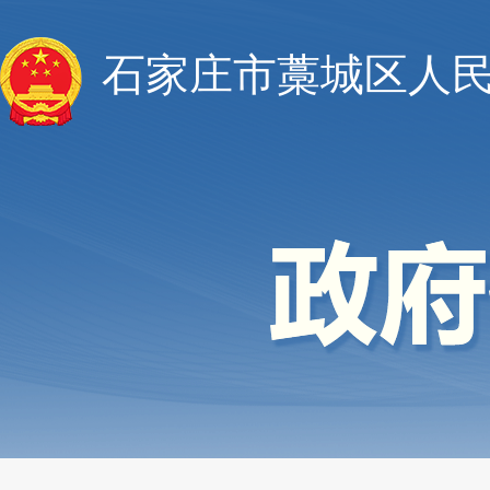
石家庄市藁城区人