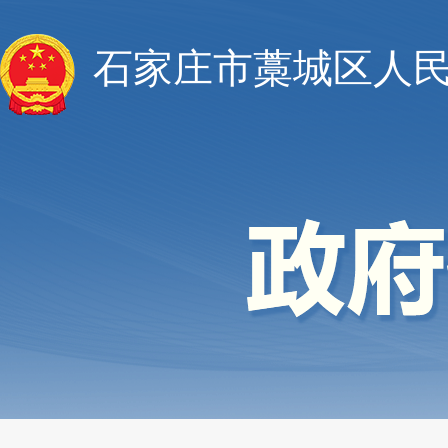
石家庄市藁城区人