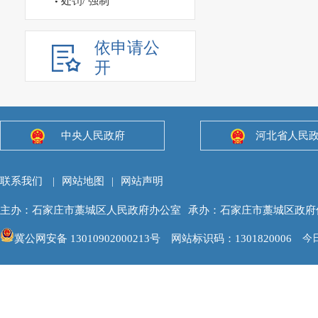
处罚/ 强制
依申请公
开
中央人民政府
河北省人民