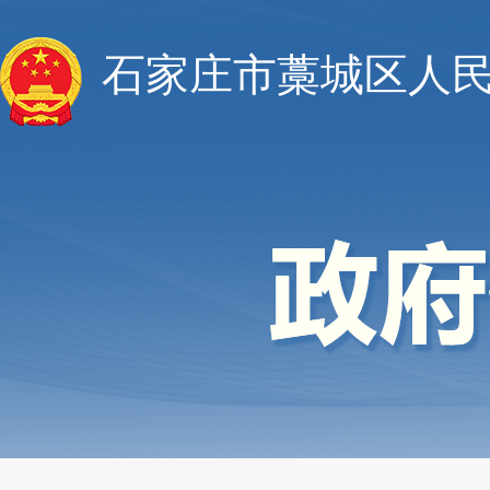
石家庄市藁城区人