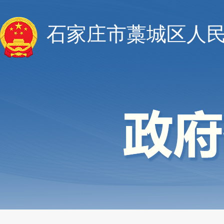
石家庄市藁城区人