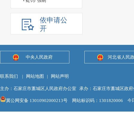
处罚/ 强制
依申请公
开
中央人民政府
河北省人民