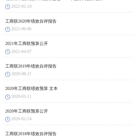
2022-02-24
工商联2020年绩效自评报告
2021-09-06
2021年工商联预算公开
2021-04-07
工商联2019年绩效自评报告
2020-08-21
2020年工商联绩效预算 文本
2020-03-11
2020年工商联预算公开
2020-02-24
工商联2018年绩效自评报告