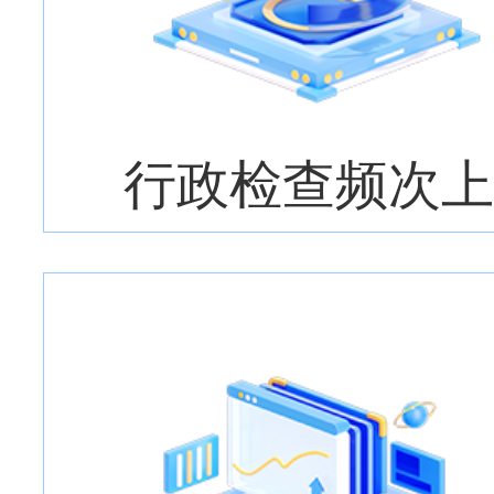
行政检查频次上