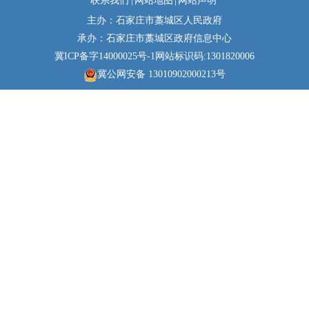
联系我们
|
网站地图
|
网站声明
主办：石家庄市藁城区人民政府
承办：石家庄市藁城区政府信息中心
冀ICP备字14000025号-1
网站标识码:1301820006
冀公网安备 13010902000213号