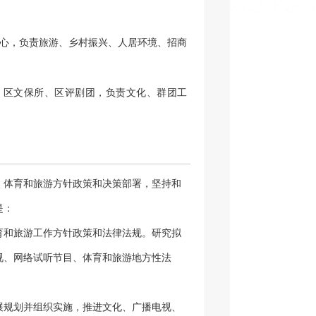
心，负责旅游、乡村振兴、人居环境、招商
、区文保所、区评剧团，负责文化、群团工
统战（民宗）、创城工作等工作。
和市场监管股、区文化市场综合行政执法大
、体育和旅游方针政策和决策部署，坚持和
是：
育和旅游工作方针政策和法律法规。研究拟
视、网络试听节目、体育和旅游地方性法
展规划并组织实施，推进文化、广播电视、