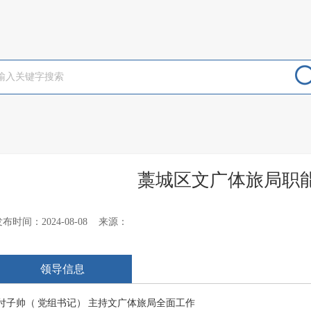
藁城区文广体旅局职
发布时间：2024-08-08 来源：
领导信息
付子帅（
党组书记）
主持文广体旅局全面工作