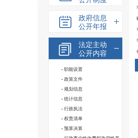
政府信息
公开年报
法定主动
公开内容
职能设置
政策文件
规划信息
统计信息
行政执法
权责清单
预算决算