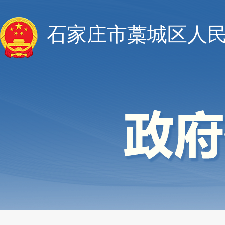
石家庄市藁城区人