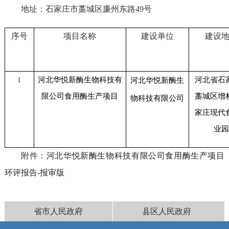
地址：石家庄市藁城区廉州东路
49号
序号
项目名称
建设单位
建设
河北华悦新酶生物科技有
河北省石
1
河北华悦新酶生
限公司食用酶生产
项目
藁城区增
物科技有限公司
家庄现代
业
附件：
河北华悦新酶生物科技有限公司食用酶生产项目
环评报告-报审版
省市人民政府
县区人民政府