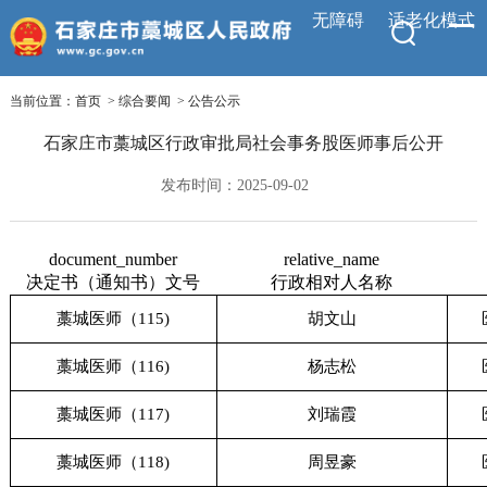
无障碍
适老化模式
当前位置：
首页
>
综合要闻
>
公告公示
石家庄市藁城区行政审批局社会事务股医师事后公开
发布时间：2025-09-02
document_number
relative_name
决定书（通知书）文号
行政相对人名称
藁城医师（115)
胡文山
藁城医师（116)
杨志松
藁城医师（117)
刘瑞霞
藁城医师（118)
周昱豪