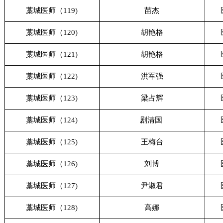
藁城医师（119)
苗杰
藁城医师（120)
胡艳格
藁城医师（121)
胡艳格
藁城医师（122)
洪军强
藁城医师（123)
梁占辉
藁城医师（124)
剧清国
藁城医师（125)
王梅台
藁城医师（126)
刘博
藁城医师（127)
尹淑君
藁城医师（128)
高娜