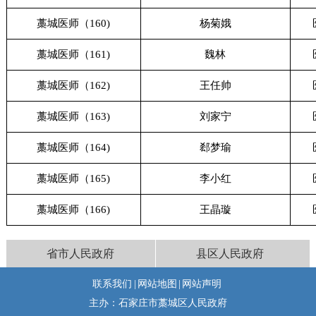
藁城医师（160)
杨菊娥
藁城医师（161)
魏林
藁城医师（162)
王任帅
藁城医师（163)
刘家宁
藁城医师（164)
郄梦瑜
藁城医师（165)
李小红
藁城医师（166)
王晶璇
省市人民政府
县区人民政府
联系我们
|
网站地图
|
网站声明
主办：石家庄市藁城区人民政府