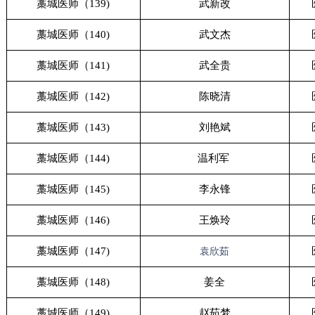
藁城医师（139)
武新改
藁城医师（140)
武文杰
藁城医师（141)
武全贵
藁城医师（142)
陈晓清
藁城医师（143)
刘艳斌
藁城医师（144)
温利军
藁城医师（145)
李永锋
藁城医师（146)
王焕玲
藁城医师（147)
袁欣茹
藁城医师（148)
姜全
藁城医师（149)
赵茹梦