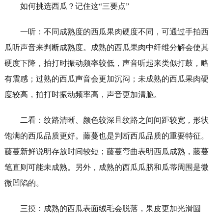
如何挑选西瓜？记住这“三要点”
一听：不同成熟度的西瓜果肉硬度不同，可通过手拍西
瓜听声音来判断成熟度。成熟的西瓜果肉中纤维分解会使其
硬度下降，拍打时振动频率较低，声音听起来类似打鼓，略
有震感；过熟的西瓜声音会更加沉闷；未成熟的西瓜果肉硬
度较高，拍打时振动频率高，声音更加清脆。
二看：纹路清晰、颜色较深且纹路之间间距较宽，形状
饱满的西瓜品质更好。藤蔓也是判断西瓜品质的重要特征。
藤蔓新鲜说明存放时间较短；藤蔓弯曲表明西瓜成熟，藤蔓
笔直则可能未成熟。另外，成熟的西瓜瓜脐和瓜蒂周围是微
微凹陷的。
三摸：成熟的西瓜表面绒毛会脱落，果皮更加光滑圆