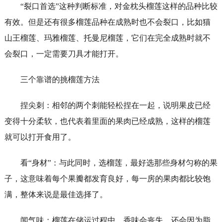
“裂口首选”这种判断标准，对金枕头榴莲这样的品种比较
有效。但是还有很多榴莲品种在成熟时也不会裂口，比如猫
山王榴莲、玛雅榴莲、托曼尼榴莲，它们在完全成熟时就不
会裂口，一定需要刀具才能打开。
三个靠谱的挑榴莲方法
捏尖刺：相邻的两个刺能轻松捏在一起，说明果皮已经
变得十分柔软，也代表着里面的果肉已经成熟，这样的榴莲
就可以打开食用了。
看“身材”：与此同时，选榴莲，最好选那些身材匀称的果
子，这意味着每个果瓣都发育良好，每一房的果肉都比较饱
满，整体来说是最佳选择了。
闻气味：榴莲在储运过程中，香味会丧失，还会因为脂