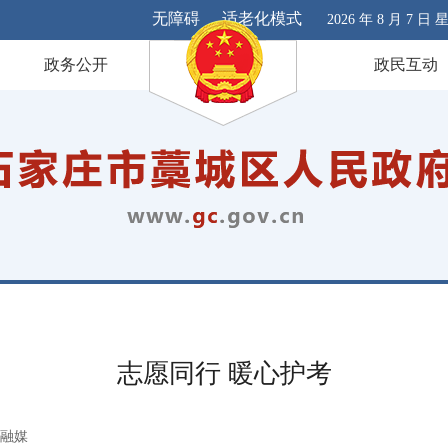
无障碍
适老化模式
2026 年 8 月 7 日
政务公开
政民互动
志愿同行 暖心护考
融媒