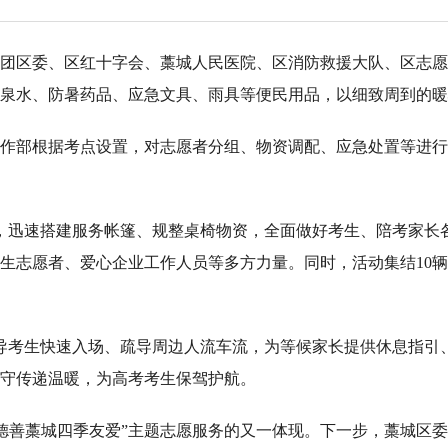
联合团区委、区红十字会、藁城人民医院、区消防救援大队、区志
泉水、防暑药品、应急文具、雨具等便民用品，以细致周到的暖
作部根据考点设置，对志愿者分组、物资调配、应急处置等进行
位，迅速搭建服务帐篷、规整桌椅物资，全面做好考生、陪考家长
生志愿者、爱心企业工作人员等多方力量。同时，活动集结10辆
导考生快速入场、疏导周边人流车流，为等候家长提供休息指引
守传递温暖，为高考考生保驾护航。
“德善藁城四季友爱”主题志愿服务的又一体现。下一步，藁城区