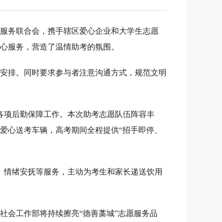
愿服务联合会，携手辖区爱心企业和大学生志愿
心服务，营造了温情助考的氛围。
安排。同时要求参与者注意沟通方式，规范文明
各项后勤保障工作。本次助考志愿队伍阵容丰
爱心送考车辆，高考期间全程提供“招手即停、
、情绪安抚等服务，主动为考生和家长递送饮用
委社会工作部将持续擦亮“德善藁城”志愿服务品