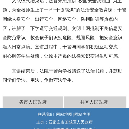
入队仪式结束后，法官朱思潼以“校园安全我知道”为主
题，为全校师生上了一堂“干货满满”的法治安全教育课；干警
围绕人身安全、出行安全、网络安全、防拐防骗等热点内
容，讲解了上下学遵守交通规则、文明上网抵制不良信息安
全防范常识，教会孩子们识别危险、规避风险，把安全意识
融入日常点滴。宣讲过程中，干警与同学们积极互动交流，
耐心解答学生疑惑，让原本严肃的法律知识变得生动可感。
宣讲结束后，法院干警向学校赠送了法治书籍，并鼓励
同学们学法、用法，争做守法学生。
省市人民政府
县区人民政府
联系我们
|
网站地图
|
网站声明
主办：石家庄市藁城区人民政府