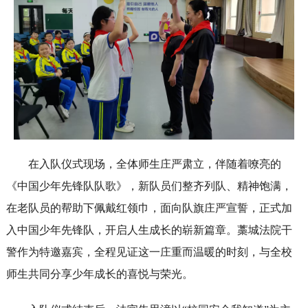
在入队仪式现场，全体师生庄严肃立，伴随着嘹亮的
《中国少年先锋队队歌》，新队员们整齐列队、精神饱满，
在老队员的帮助下佩戴红领巾，面向队旗庄严宣誓，正式加
入中国少年先锋队，开启人生成长的崭新篇章。藁城法院干
警作为特邀嘉宾，全程见证这一庄重而温暖的时刻，与全校
师生共同分享少年成长的喜悦与荣光。