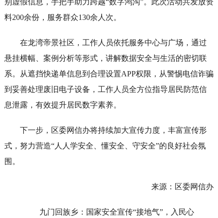
别虚假信息，手把手助力跨越“数字鸿沟”。此次活动共发放资
料200余份，服务群众130余人次。
在龙湾帝景社区，工作人员依托服务中心与广场，通过
悬挂横幅、案例分析等形式，讲解数据安全与生活的密切联
系。从遮挡快递单信息到合理设置APP权限，从警惕电信诈骗
到妥善处理废旧电子设备，工作人员全方位指导居民防范信
息泄露，有效提升居民数字素养。
下一步，区委网信办将持续加大宣传力度，丰富宣传形
式，努力营造“人人学安全、懂安全、守安全”的良好社会氛
围。
来源：区委网信办
九门回族乡：国家安全宣传“接地气”，入民心