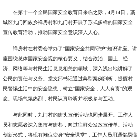
在第十一个全民国家安全教育日来临之际，4月14日，藁
城区九门回族乡禅房村和九门村开展了形式多样的国家安全
宣传教育活动，推动国家安全意识深入人心。
禅房村在村委会举办了“国家安全共同守护”知识讲座。讲
座围绕总体国家安全观的核心要义，结合政治、国土、经
济、网络等与村民生活息息相关的领域，深入浅出地讲解了
公民的责任与义务。党支部书记通过典型案例剖析，提醒村
民警惕生活中的安全隐患，树立“国家安全，人人有责”的观
念。现场气氛热烈，村民认真聆听并积极参与互动。
与此同时，九门村的街头宣传活动也同步展开。工作人
员和志愿者深入集市与街巷，向过往群众发放宣传单。活动
创新形式，将现有摊位变身“安全课堂”，工作人员用通俗易懂