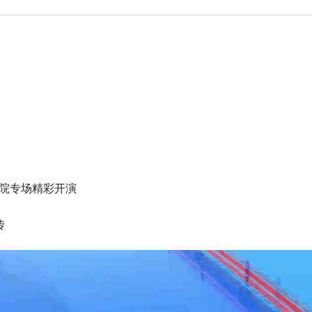
医院专场精彩开演
传