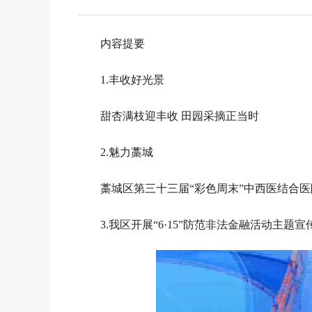
内容提要
1.丰收好光景
甜杏满枝迎丰收 田园采摘正当时
2.魅力藁城
藁城区第三十三届“彩色周末”中西医结合
3.我区开展“6·15”防范非法金融活动主题宣