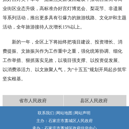
业街区业态升级，高标准办好宫灯博览会、梨花节、非遗展
等系列活动，推出更多具有引爆力的旅游线路、文化IP和主题
活动，全年旅游接待人次增长15%以上。
新的一年，全区上下将始终把项目建设、投资增长、消
费提振、文旅振兴作为工作重中之重，强化统筹协调、细化
工作举措、狠抓落实见效，以项目强支撑、以投资促发展、
以消费添活力、以文旅聚人气，为“十五五”规划开局起步筑牢
坚实根基。
省市人民政府
县区人民政府
联系我们
|
网站地图
|
网站声明
主办：石家庄市藁城区人民政府
承办：石家庄市藁城区政府信息中心