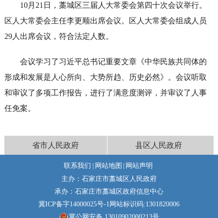
10月21日，藁城区三届人大常委会第四十次会议举行。
区人大常委会主任李更顺出席会议。区人大常委会组成人员
29人出席会议，符合法定人数。
会议学习了习近平总书记重要文章《中华民族共同体的
形成和发展是人心所向、大势所趋、历史必然》。会议听取
和审议了多项工作报告，进行了满意度测评，并审议了人事
任免案。
省市人民政府
县区人民政府
联系我们
|
网站地图
|
网站声明
主办：石家庄市藁城区人民政府
承办：石家庄市藁城区政府信息中心
冀ICP备字14000025号-1
网站标识码:1301820006
冀公网安备 13010902000213号