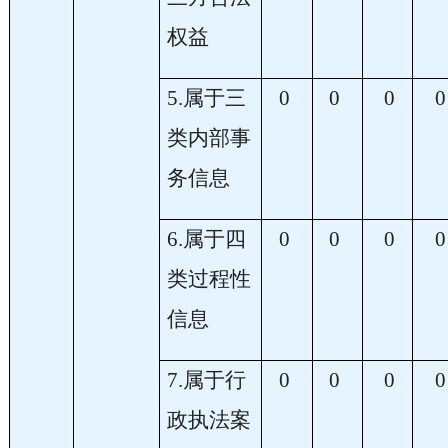
权益
5.属于三
0
0
0
0
类内部事
务信息
6.属于四
0
0
0
0
类过程性
信息
7.属于行
0
0
0
0
政执法案