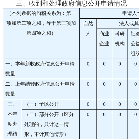
三、收到和处理政府信息公开申请情况
（本列数据的勾稽关系为：第一
申请人
项加第二项之和，等于第三项加
自然
法人或
第四项之和）
人
商业
科研
社
企业
机构
公
组
一、本年新收政府信息公开申请
0
0
0
0
数量
二、上年结转政府信息公开申请
0
0
0
0
数量
三、
（一）予以公开
0
0
0
0
本年
（二）部分公开（区分
0
0
0
0
度办
处理的，只计这一情
理结
形，不计其他情形）