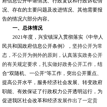
府信息公开申请情况、行政复议和行政诉讼情
况、存
在的主要问题及改进情况
、其他需要报
告的情况
六
部分内容。
一、总体情况
202
1
年度，
兴安镇
深入贯彻落实《中华人
民共和国政府信息公开条例》，
坚持公开为常
态，不公开为例外的原则，认真落实政务公开
的有关规定要求，扎实做好政务公开工作，
结
合“双随机、一公开”等工作，突出公开重点、
提高公开水平，服务经济社会发展、转变政府
职能、有效保证了行政权力公开透明运行，为
促进我区社会改革和经济
发展
作出了一定贡