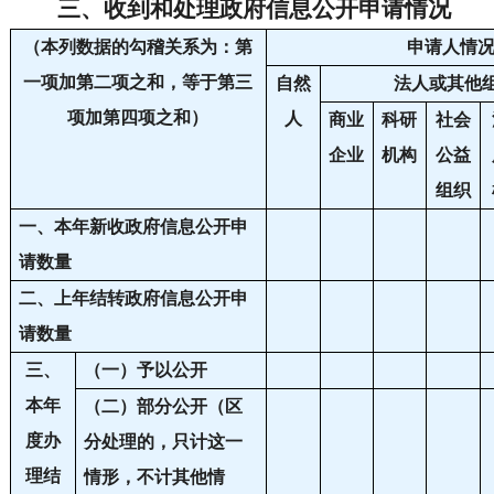
三、
收到和处理政府信息公开申请情况
（本列数据的勾稽关系为：第
申请人情
一项加第二项之和，等于第三
自然
法人或其他
项加第四项之和）
人
商业
科研
社会
企业
机构
公益
组织
一、本年新收政府信息公开申
请数量
二、上年结转政府信息公开申
请数量
三、
（一）予以公开
本年
（二）部分公开（区
度办
分处理的，只计这一
理结
情形，不计其他情