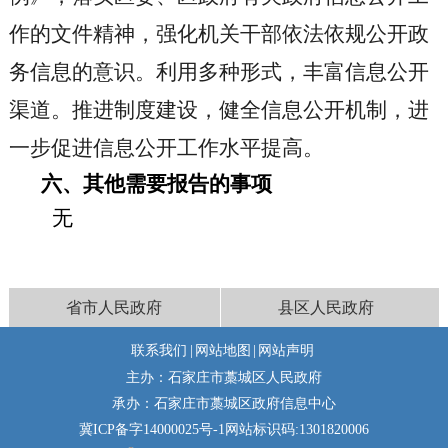
作的文件精神，强化机关干部依法依规公开政
务信息的意识。利用多种形式，丰富信息公开
渠道。推进制度建设，健全信息公开机制，进
一步
促进
信息公开工作水平
提高
。
六、其他需要报告的事项
无
省市人民政府
县区人民政府
联系我们
|
网站地图
|
网站声明
主办：石家庄市藁城区人民政府
承办：石家庄市藁城区政府信息中心
冀ICP备字14000025号-1
网站标识码:1301820006