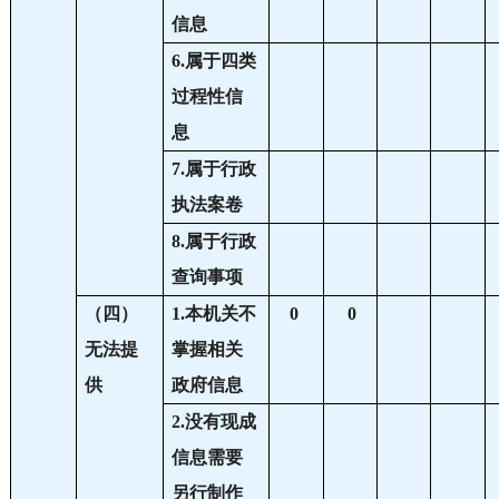
信息
6.属于四类
过程性信
息
7.属于行政
执法案卷
8.属于行政
查询事项
（四）
1.本机关不
0
0
无法提
掌握相关
供
政府信息
2.没有现成
信息需要
另行制作