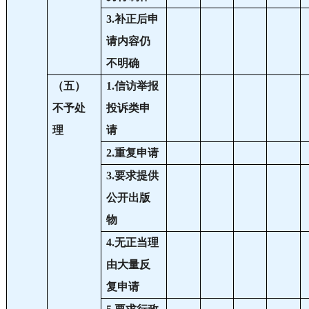
3.补正后申
请内容仍
不明确
（五）
1.信访举报
不予处
投诉类申
理
请
2.重复申请
3.要求提供
公开出版
物
4.无正当理
由大量反
复申请