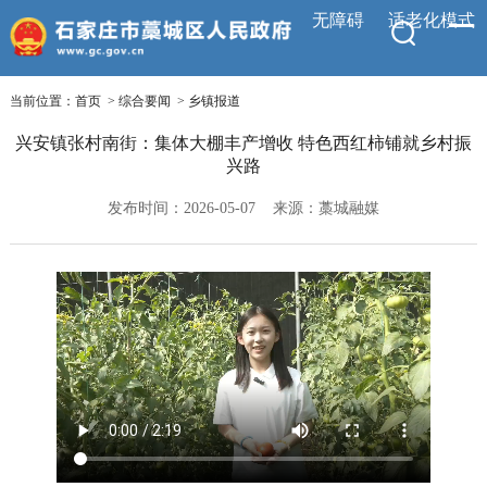
无障碍
适老化模式
当前位置：
首页
>
综合要闻
>
乡镇报道
兴安镇张村南街：集体大棚丰产增收 特色西红柿铺就乡村振
兴路
发布时间：2026-05-07
来源：藁城融媒