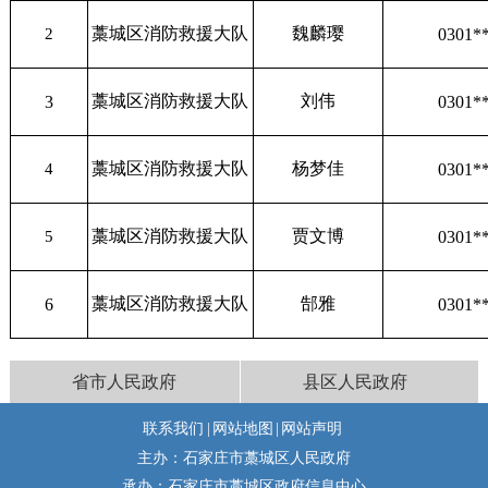
藁城区消防救援大队
魏麟璎
2
0301*
藁城区消防救援大队
刘伟
3
0301*
藁城区消防救援大队
杨梦佳
4
0301*
藁城区消防救援大队
贾文博
5
0301*
藁城区消防救援大队
郜雅
6
0301*
省市人民政府
县区人民政府
联系我们
|
网站地图
|
网站声明
主办：石家庄市藁城区人民政府
承办：石家庄市藁城区政府信息中心