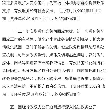
渠道多角度扩大受众范围，为市场主体和办事群众提供政策
支持，有效服务经济社会发展。〔责任时限:2022年11月底
前，责任单位:区政府各部门，各乡镇区政府〕
（十二）切实增强社会关切回应实效。进一步强化关切
回应工作的主动性，健全24小时政务舆情监测机制，扩大舆
情收集范围，及时了解各方关切。健全政务舆情风险研判处
置机制，对重大政务舆情、媒体关切等热点问题，及时借助
媒体、网站等渠道发布准确权威信息，有效防范和化解潜在
风险隐患。充分发挥区政府公开电话作用，同时依托市12345
政务服务热线平台，规范运转流程，畅通民意诉求，保障诉
求人合法权益，不断提升政府公信力。〔责任时限:2022年底
前，责任单位:区政府各部门，各乡镇区政府〕
五、围绕行政权力公开透明运行深入推进政务公开