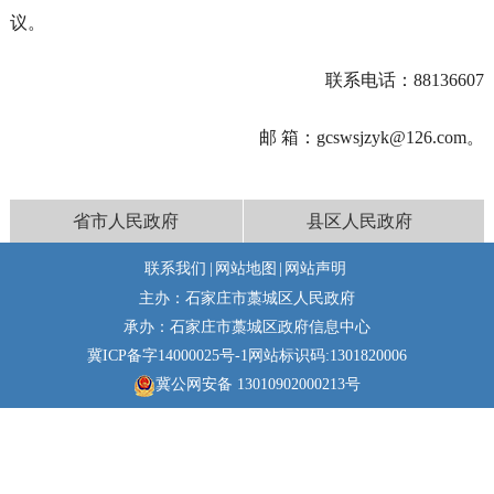
议。
联系电话：88136607
邮 箱：gcswsjzyk@126.com。
省市人民政府
县区人民政府
联系我们
|
网站地图
|
网站声明
主办：石家庄市藁城区人民政府
承办：石家庄市藁城区政府信息中心
冀ICP备字14000025号-1
网站标识码:1301820006
冀公网安备 13010902000213号