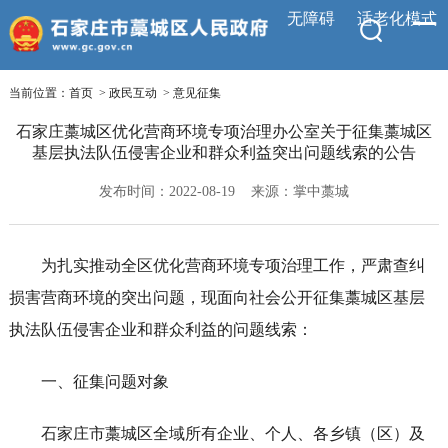
无障碍
适老化模式
当前位置：
首页
>
政民互动
>
意见征集
石家庄藁城区优化营商环境专项治理办公室关于征集藁城区
基层执法队伍侵害企业和群众利益突出问题线索的公告
发布时间：2022-08-19
来源：掌中藁城
为扎实推动全区优化营商环境专项治理工作，严肃查纠
损害营商环境的突出问题，现面向社会公开征集藁城区基层
执法队伍侵害企业和群众利益的问题线索：
一、征集问题对象
石家庄市藁城区全域所有企业、个人、各乡镇（区）及