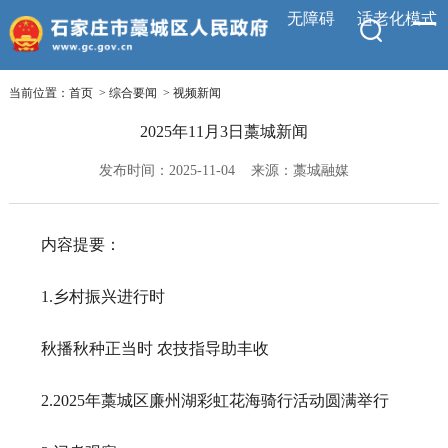
无障碍
适老化模式
当前位置：
首页
>
综合要闻
>
视频新闻
2025年11月3日藁城新闻
发布时间：2025-11-04
来源：藁城融媒
内容提要：
1.乡村振兴进行时
秋播秋种正当时 农技指导助丰收
2.2025年藁城区廉州湖彩虹花海骑行活动圆满举行