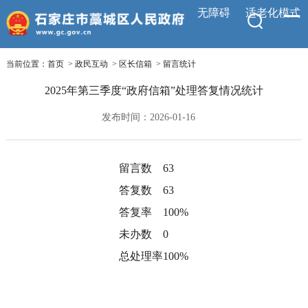
无障碍
适老化模式
当前位置：
首页
>
政民互动
>
区长信箱
>
留言统计
2025年第三季度“政府信箱”处理答复情况统计
发布时间：2026-01-16
留言数
63
答复数
63
答复率
100%
未办数
0
总处理率
100%