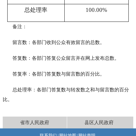
总处理率
100.00%
备注：
留言数：各部门收到公众有效留言的总数。
答复数：各部门答复公众留言并在网上发布总数。
答复率：各部门答复数与留言数的百分比。
总处理率：各部门答复数与转发数之和与留言数的百分
比。
省市人民政府
县区人民政府
联系我们
|
网站地图
|
网站声明