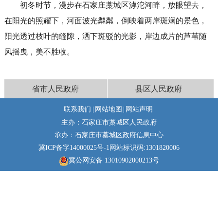
初冬时节，漫步在石家庄藁城区滹沱河畔，放眼望去，
在阳光的照耀下，河面波光粼粼，倒映着两岸斑斓的景色，
阳光透过枝叶的缝隙，洒下斑驳的光影，岸边成片的芦苇随
风摇曳，美不胜收。
省市人民政府
县区人民政府
联系我们
|
网站地图
|
网站声明
主办：石家庄市藁城区人民政府
承办：石家庄市藁城区政府信息中心
冀ICP备字14000025号-1
网站标识码:1301820006
冀公网安备 13010902000213号