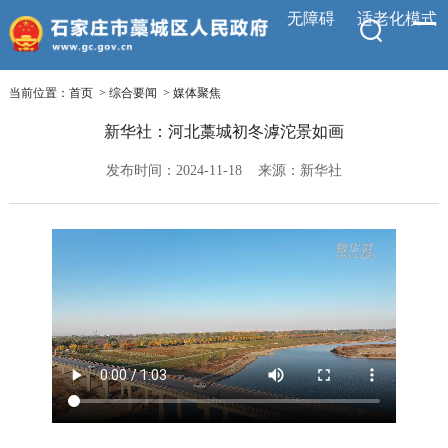
无障碍
适老化模式
当前位置：
首页
>
综合要闻
>
媒体聚焦
新华社：河北藁城初冬滹沱景如画
发布时间：2024-11-18
来源：新华社